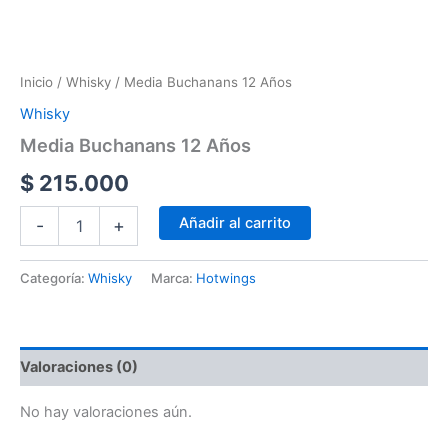
Inicio
/
Whisky
/ Media Buchanans 12 Años
Whisky
Media Buchanans 12 Años
$
215.000
Añadir al carrito
-
+
Categoría:
Whisky
Marca:
Hotwings
Valoraciones (0)
No hay valoraciones aún.