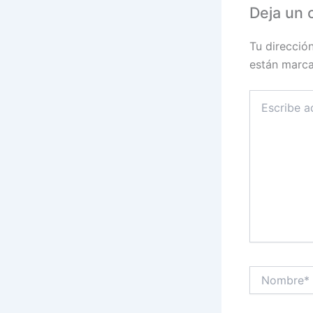
Deja un 
Tu direcció
están marc
Escribe
aquí...
Nombre*