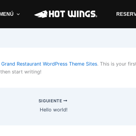
MENÚ
RESER
o
Grand Restaurant WordPress Theme Sites
. This is your fir
 then start writing!
SIGUIENTE
Hello world!