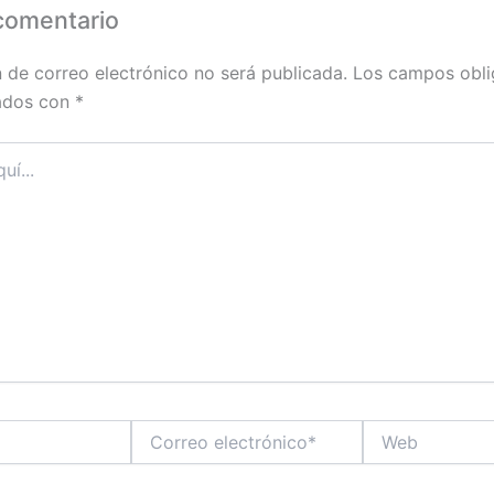
comentario
n de correo electrónico no será publicada.
Los campos obli
ados con
*
Correo
Web
electrónico*