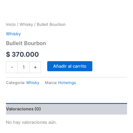
Inicio
/
Whisky
/ Bulleit Bourbon
Whisky
Bulleit Bourbon
$
370.000
Añadir al carrito
-
+
Categoría:
Whisky
Marca:
Hotwings
Valoraciones (0)
No hay valoraciones aún.