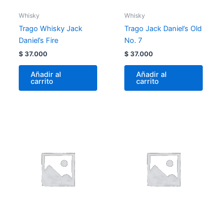
Whisky
Whisky
Trago Whisky Jack
Trago Jack Daniel’s Old
Daniel’s Fire
No. 7
$
37.000
$
37.000
Añadir al
Añadir al
carrito
carrito