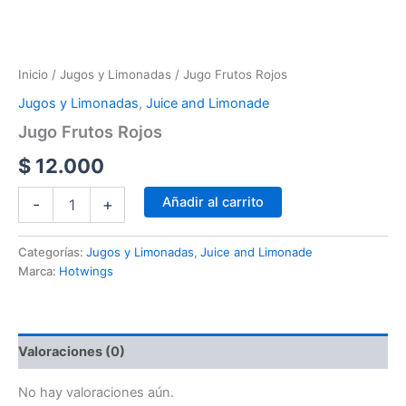
Inicio
/
Jugos y Limonadas
/ Jugo Frutos Rojos
Jugos y Limonadas
,
Juice and Limonade
Jugo Frutos Rojos
$
12.000
Añadir al carrito
-
+
Categorías:
Jugos y Limonadas
,
Juice and Limonade
Marca:
Hotwings
Valoraciones (0)
No hay valoraciones aún.