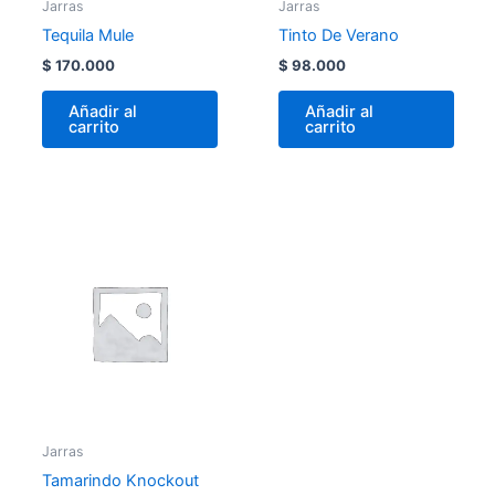
Jarras
Jarras
Tequila Mule
Tinto De Verano
$
170.000
$
98.000
Añadir al
Añadir al
carrito
carrito
Jarras
Tamarindo Knockout