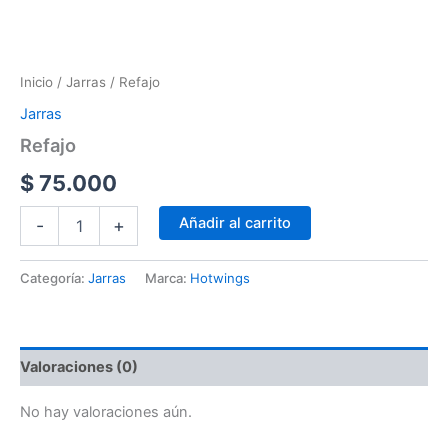
Inicio
/
Jarras
/ Refajo
Jarras
Refajo
$
75.000
Añadir al carrito
-
+
Categoría:
Jarras
Marca:
Hotwings
Valoraciones (0)
No hay valoraciones aún.